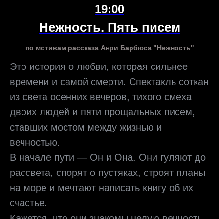
19:00
Нежность. Пять писем
по мотивам рассказа Анри Барбюса "Нежность"
Это история о любви, которая сильнее
времени и самой смерти. Спектакль соткан
из света осенних вечеров, тихого смеха
двоих людей и пяти прощальных писем,
ставших мостом между жизнью и
вечностью.
В начале пути — Он и Она. Они гуляют до
рассвета, спорят о пустяках, строят планы
на море и мечтают написать книгу об их
счастье.
Кажется, что они знакомы целую вечность,