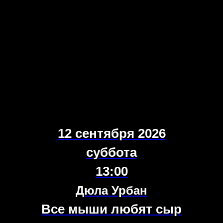
12 сентября 2026
суббота
13:00
Дюла Урбан
Все мыши любят сыр